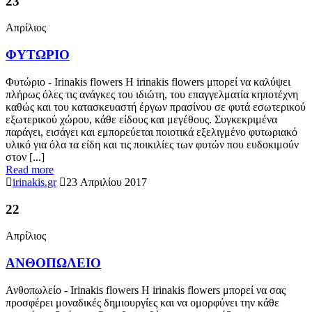
23
Απρίλιος
ΦΥΤΩΡΙΟ
Φυτώριο - Irinakis flowers Η irinakis flowers μπορεί να καλύψει
πλήρως όλες τις ανάγκες του ιδιώτη, του επαγγελματία κηποτέχνη
καθώς και του κατασκευαστή έργων πρασίνου σε φυτά εσωτερικού
εξωτερικού χώρου, κάθε είδους και μεγέθους. Συγκεκριμένα
παράγει, εισάγει και εμπορεύεται ποιοτικά εξελιγμένο φυτωριακό
υλικό για όλα τα είδη και τις ποικιλίες των φυτών που ευδοκιμούν
στον [...]
Read more
irinakis.gr
23 Απριλίου 2017
22
Απρίλιος
ΑΝΘΟΠΩΛΕΙΟ
Ανθοπωλείο - Irinakis flowers Η irinakis flowers μπορεί να σας
προσφέρει μοναδικές δημιουργίες και να ομορφύνει την κάθε