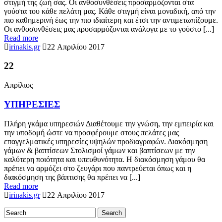
στιγμή της ζωή σας. Οι ανθοσυνθέσεις προσαρμόζονται στα
γούστα του κάθε πελάτη μας. Κάθε στιγμή είναι μοναδική, από την
πιο καθημερινή έως την πιο ιδιαίτερη και έτσι την αντιμετωπίζουμε.
Οι ανθοσυνθέσεις μας προσαρμόζονται ανάλογα με το γούστο [...]
Read more
irinakis.gr
22 Απριλίου 2017
22
Απρίλιος
ΥΠΗΡΕΣΙΕΣ
Πλήρη γκάμα υπηρεσιών Διαθέτουμε την γνώση, την εμπειρία και
την υποδομή ώστε να προσφέρουμε στους πελάτες μας
επαγγελματικές υπηρεσίες υψηλών προδιαγραφών. Διακόσμηση
γάμων & βαπτίσεων Στολισμοί γάμων και βαπτίσεων με την
καλύτερη ποιότητα και υπευθυνότητα. Η διακόσμηση γάμου θα
πρέπει να αρμόζει στο ζευγάρι που παντρεύεται όπως και η
διακόσμηση της βάπτισης θα πρέπει να [...]
Read more
irinakis.gr
22 Απριλίου 2017