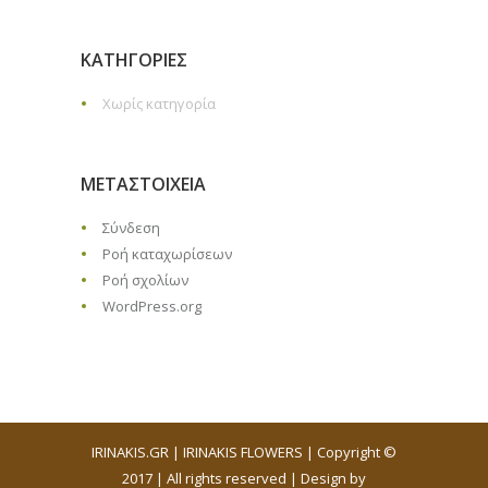
KΑΤΗΓΟΡΊΕΣ
Χωρίς κατηγορία
ΜΕΤΑΣΤΟΙΧΕΊΑ
Σύνδεση
Ροή καταχωρίσεων
Ροή σχολίων
WordPress.org
IRINAKIS.GR | IRINAKIS FLOWERS | Copyright ©
2017 | All rights reserved | Design by