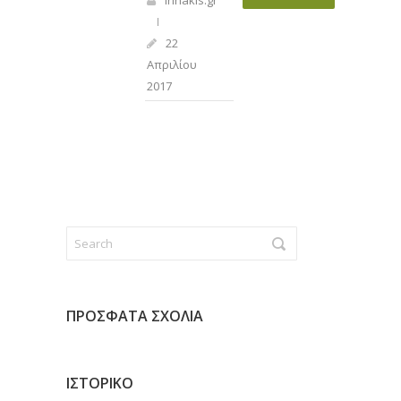
irinakis.gr
22
Απριλίου
2017
ΠΡΌΣΦΑΤΑ ΣΧΌΛΙΑ
ΙΣΤΟΡΙΚΌ