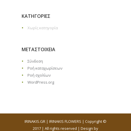
KΑΤΗΓΟΡΊΕΣ
Χωρίς κατηγορία
ΜΕΤΑΣΤΟΙΧΕΊΑ
Σύνδεση
Ροή καταχωρίσεων
Ροή σχολίων
WordPress.org
IRINAKIS.GR | IRINAKIS FLOWERS | Copyright ©
2017 | All rights reserved | Design by