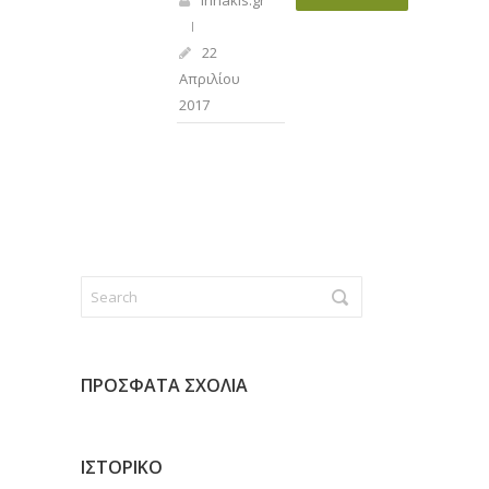
irinakis.gr
22
Απριλίου
2017
ΠΡΌΣΦΑΤΑ ΣΧΌΛΙΑ
ΙΣΤΟΡΙΚΌ