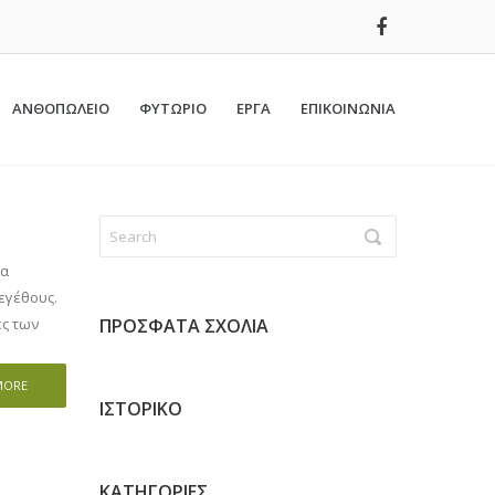
ΑΝΘΟΠΩΛΕΙΟ
ΦΥΤΩΡΙΟ
ΕΡΓΑ
ΕΠΙΚΟΙΝΩΝΙΑ
ία
εγέθους.
ες των
ΠΡΌΣΦΑΤΑ ΣΧΌΛΙΑ
MORE
ΙΣΤΟΡΙΚΌ
KΑΤΗΓΟΡΊΕΣ