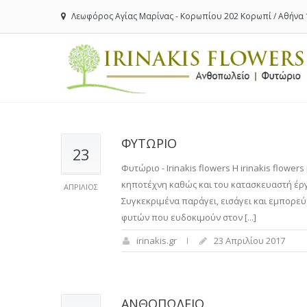
Λεωφόρος Αγίας Μαρίνας - Κορωπίου 202 Κορωπί / Αθήνα 
ΦΥΤΩΡΙΟ
23
Φυτώριο - Irinakis flowers Η irinakis flowe
κηποτέχνη καθώς και του κατασκευαστή έργ
ΑΠΡΊΛΙΟΣ
Συγκεκριμένα παράγει, εισάγει και εμπορεύε
φυτών που ευδοκιμούν στον [...]
irinakis.gr
23 Απριλίου 2017
ΑΝΘΟΠΩΛΕΙΟ