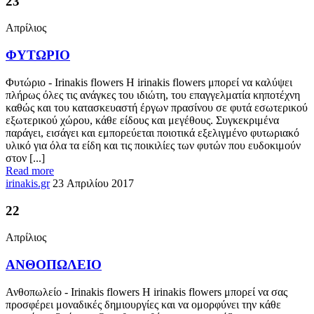
23
Απρίλιος
ΦΥΤΩΡΙΟ
Φυτώριο - Irinakis flowers Η irinakis flowers μπορεί να καλύψει
πλήρως όλες τις ανάγκες του ιδιώτη, του επαγγελματία κηποτέχνη
καθώς και του κατασκευαστή έργων πρασίνου σε φυτά εσωτερικού
εξωτερικού χώρου, κάθε είδους και μεγέθους. Συγκεκριμένα
παράγει, εισάγει και εμπορεύεται ποιοτικά εξελιγμένο φυτωριακό
υλικό για όλα τα είδη και τις ποικιλίες των φυτών που ευδοκιμούν
στον [...]
Read more
irinakis.gr
23 Απριλίου 2017
22
Απρίλιος
ΑΝΘΟΠΩΛΕΙΟ
Ανθοπωλείο - Irinakis flowers Η irinakis flowers μπορεί να σας
προσφέρει μοναδικές δημιουργίες και να ομορφύνει την κάθε