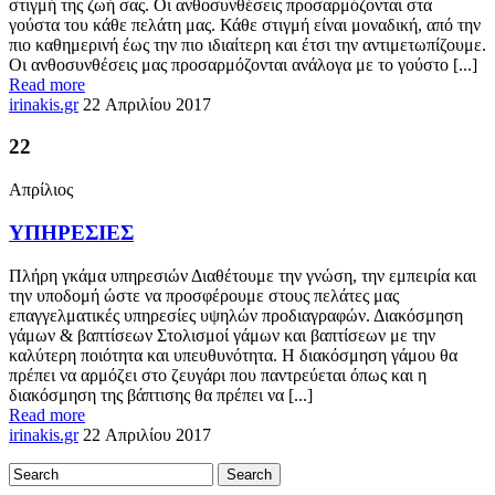
στιγμή της ζωή σας. Οι ανθοσυνθέσεις προσαρμόζονται στα
γούστα του κάθε πελάτη μας. Κάθε στιγμή είναι μοναδική, από την
πιο καθημερινή έως την πιο ιδιαίτερη και έτσι την αντιμετωπίζουμε.
Οι ανθοσυνθέσεις μας προσαρμόζονται ανάλογα με το γούστο [...]
Read more
irinakis.gr
22 Απριλίου 2017
22
Απρίλιος
ΥΠΗΡΕΣΙΕΣ
Πλήρη γκάμα υπηρεσιών Διαθέτουμε την γνώση, την εμπειρία και
την υποδομή ώστε να προσφέρουμε στους πελάτες μας
επαγγελματικές υπηρεσίες υψηλών προδιαγραφών. Διακόσμηση
γάμων & βαπτίσεων Στολισμοί γάμων και βαπτίσεων με την
καλύτερη ποιότητα και υπευθυνότητα. Η διακόσμηση γάμου θα
πρέπει να αρμόζει στο ζευγάρι που παντρεύεται όπως και η
διακόσμηση της βάπτισης θα πρέπει να [...]
Read more
irinakis.gr
22 Απριλίου 2017