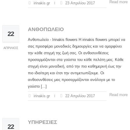
Read more
irinakis.gr
23 Απριλίου 2017
ΑΝΘΟΠΩΛΕΙΟ
22
Ανθοπωλείο - Irinakis flowers Η irinakis flowers μπορεί να
σας προσφέρει μοναδικές δημιουργίες και να ομορφύνει
ΑΠΡΊΛΙΟΣ
την κάθε στιγμή της ζωή σας. Οι ανθοσυνθέσεις
προσαρμόζονται στα γούστα του κάθε πελάτη μας. Κάθε
στιγμή είναι μοναδική, από την πιο καθημερινή έως την
πιο ιδιαίτερη και έτσι την αντιμετωπίζουμε. Οι
ανθοσυνθέσεις μας προσαρμόζονται ανάλογα με το
γούστο [...]
Read more
irinakis.gr
22 Απριλίου 2017
ΥΠΗΡΕΣΙΕΣ
22