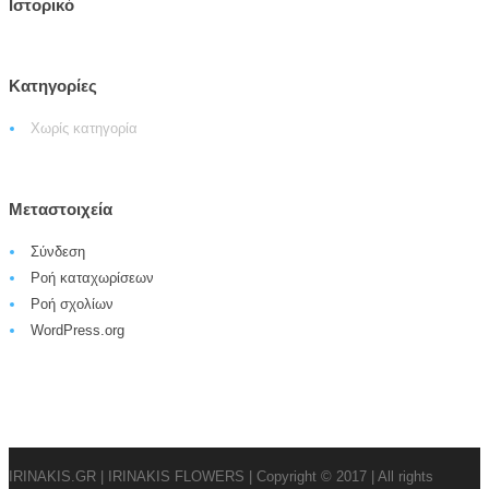
Ιστορικό
Kατηγορίες
Χωρίς κατηγορία
Μεταστοιχεία
Σύνδεση
Ροή καταχωρίσεων
Ροή σχολίων
WordPress.org
IRINAKIS.GR | IRINAKIS FLOWERS | Copyright © 2017 | All rights