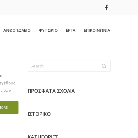
ΑΝΘΟΠΩΛΕΙΟ
ΦΥΤΩΡΙΟ
ΕΡΓΑ
ΕΠΙΚΟΙΝΩΝΙΑ
ία
εγέθους.
ες των
ΠΡΌΣΦΑΤΑ ΣΧΌΛΙΑ
MORE
ΙΣΤΟΡΙΚΌ
KΑΤΗΓΟΡΊΕΣ