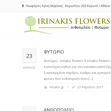
Λεωφόρος Αγίας Μαρίνας - Κορωπίου 202 Κορωπί / Αθήνα 
ΦΥΤΩΡΙΟ
23
Φυτώριο - Irinakis flowers Η irinakis flowe
κηποτέχνη καθώς και του κατασκευαστή έργ
ΑΠΡΊΛΙΟΣ
Συγκεκριμένα παράγει, εισάγει και εμπορεύε
φυτών που ευδοκιμούν στον [...]
irinakis.gr
23 Απριλίου 2017
ΑΝΘΟΠΩΛΕΙΟ