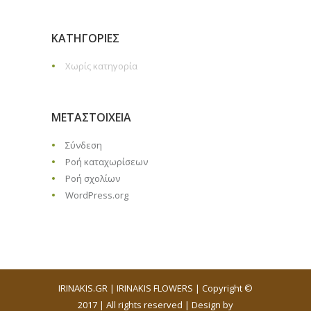
KΑΤΗΓΟΡΊΕΣ
Χωρίς κατηγορία
ΜΕΤΑΣΤΟΙΧΕΊΑ
Σύνδεση
Ροή καταχωρίσεων
Ροή σχολίων
WordPress.org
IRINAKIS.GR | IRINAKIS FLOWERS | Copyright ©
2017 | All rights reserved | Design by