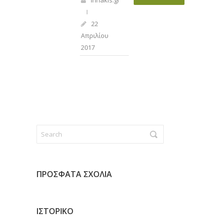
irinakis.gr
22
Απριλίου
2017
ΠΡΌΣΦΑΤΑ ΣΧΌΛΙΑ
ΙΣΤΟΡΙΚΌ