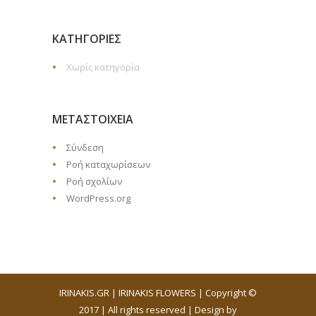
KΑΤΗΓΟΡΊΕΣ
Χωρίς κατηγορία
ΜΕΤΑΣΤΟΙΧΕΊΑ
Σύνδεση
Ροή καταχωρίσεων
Ροή σχολίων
WordPress.org
IRINAKIS.GR | IRINAKIS FLOWERS | Copyright ©
2017 | All rights reserved | Design by