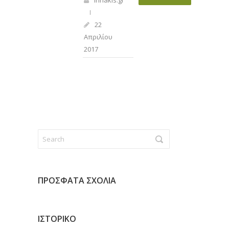
irinakis.gr
22
Απριλίου
2017
ΠΡΌΣΦΑΤΑ ΣΧΌΛΙΑ
ΙΣΤΟΡΙΚΌ